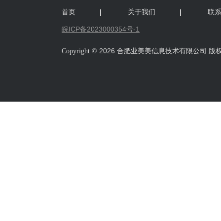
首页
|
关于我们
|
联
皖ICP备2023000354号-1
2026 合肥业美美信息技术有限公司 版
Copyright ©